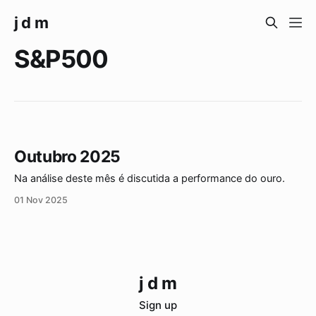
j d m
S&P500
Outubro 2025
Na análise deste mês é discutida a performance do ouro.
01 Nov 2025
j d m
Sign up