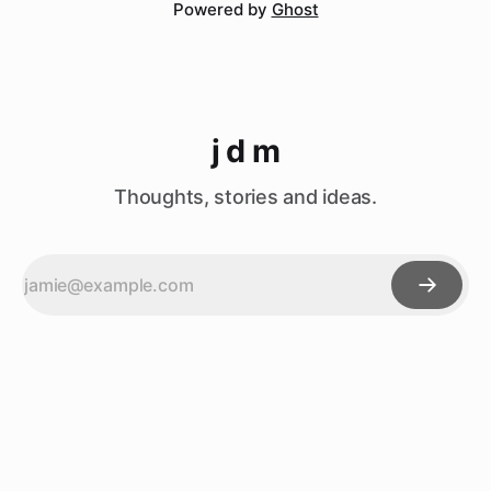
Powered by
Ghost
j d m
Thoughts, stories and ideas.